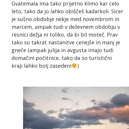
Gvatemala ima tako prijetno klimo kar celo
leto, tako da jo lahko obiščeš kadarkoli. Sicer
je sušno obdobje nekje med novembrom in
marcem, ampak tudi v deževnem obdobju v
resnici dežja ni toliko, da bi bil moteč. Prav
tako so takrat nastanitve cenejše in manj je
gneče (ampak julija in avgusta imajo tudi
domačini počitnice, tako da so turistični
kraji lahko bolj zasedeni
)