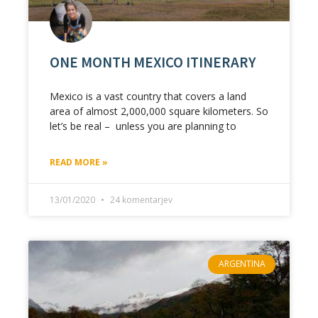
ONE MONTH MEXICO ITINERARY
Mexico is a vast country that covers a land
area of almost 2,000,000 square kilometers. So
let’s be real – unless you are planning to
READ MORE »
13/01/2020
24 komentarjev
ARGENTINA