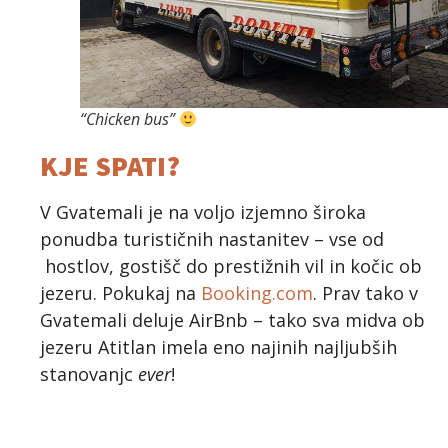
“Chicken bus”
KJE SPATI?
V Gvatemali je na voljo izjemno široka
ponudba turističnih nastanitev – vse od
hostlov, gostišč do prestižnih vil in kočic ob
jezeru. Pokukaj na
Booking.com
. Prav tako v
Gvatemali deluje AirBnb – tako sva midva ob
jezeru Atitlan imela eno najinih najljubših
stanovanjc
ever
!