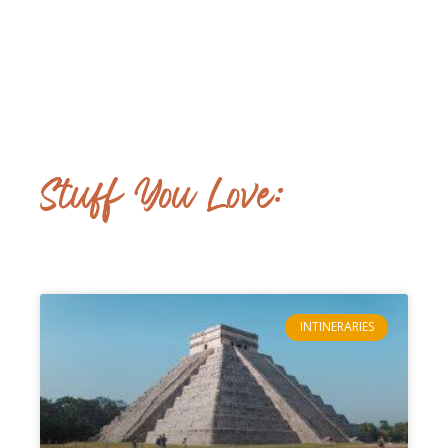
Stuff You Love:
INTINERARIES