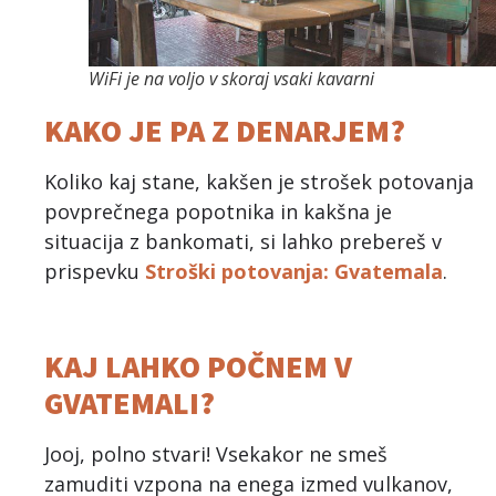
WiFi je na voljo v skoraj vsaki kavarni
KAKO JE PA Z DENARJEM?
Koliko kaj stane, kakšen je strošek potovanja
povprečnega popotnika in kakšna je
situacija z bankomati, si lahko prebereš v
prispevku
Stroški potovanja: Gvatemala
.
KAJ LAHKO POČNEM V
GVATEMALI?
Jooj, polno stvari! Vsekakor ne smeš
zamuditi vzpona na enega izmed vulkanov,