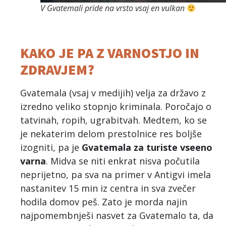
V Gvatemali pride na vrsto vsaj en vulkan
KAKO JE PA Z VARNOSTJO IN
ZDRAVJEM?
Gvatemala (vsaj v medijih) velja za državo z
izredno veliko stopnjo kriminala. Poročajo o
tatvinah, ropih, ugrabitvah. Medtem, ko se
je nekaterim delom prestolnice res boljše
izogniti, pa je
Gvatemala za turiste vseeno
varna
. Midva se niti enkrat nisva počutila
neprijetno, pa sva na primer v Antigvi imela
nastanitev 15 min iz centra in sva zvečer
hodila domov peš. Zato je morda najin
najpomembnješi nasvet za Gvatemalo ta, da