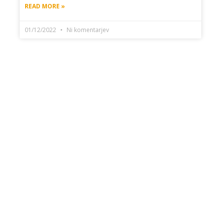
READ MORE »
01/12/2022
Ni komentarjev