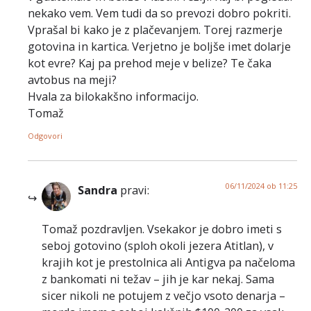
nekako vem. Vem tudi da so prevozi dobro pokriti.
Vprašal bi kako je z plačevanjem. Torej razmerje
gotovina in kartica. Verjetno je boljše imet dolarje
kot evre? Kaj pa prehod meje v belize? Te čaka
avtobus na meji?
Hvala za bilokakšno informacijo.
Tomaž
Odgovori
06/11/2024 ob 11:25
Sandra
pravi:
Tomaž pozdravljen. Vsekakor je dobro imeti s
seboj gotovino (sploh okoli jezera Atitlan), v
krajih kot je prestolnica ali Antigva pa načeloma
z bankomati ni težav – jih je kar nekaj. Sama
sicer nikoli ne potujem z večjo vsoto denarja –