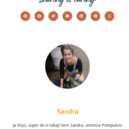
Sharing is caring:
Sandra
Ja živjo, super da si tukaj! Sem Sandra, avtorica Potepuhov