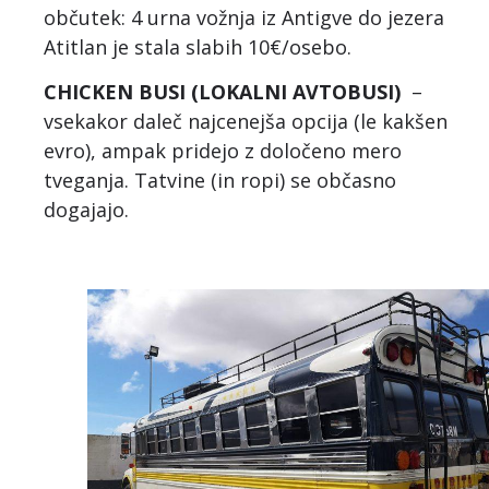
občutek: 4 urna vožnja iz Antigve do jezera
Atitlan je stala slabih 10€/osebo.
CHICKEN BUSI (LOKALNI AVTOBUSI)
–
vsekakor daleč najcenejša opcija (le kakšen
evro), ampak pridejo z določeno mero
tveganja. Tatvine (in ropi) se občasno
dogajajo.