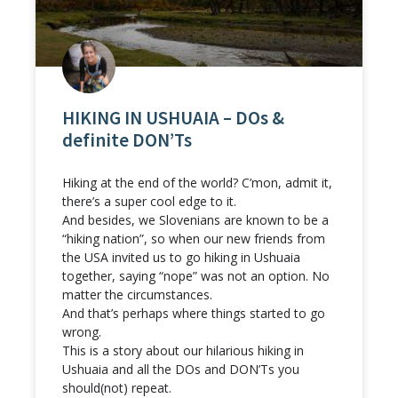
HIKING IN USHUAIA – DOs &
definite DON’Ts
Hiking at the end of the world? C’mon, admit it,
there’s a super cool edge to it.
And besides, we Slovenians are known to be a
“hiking nation”, so when our new friends from
the USA invited us to go hiking in Ushuaia
together, saying “nope” was not an option. No
matter the circumstances.
And that’s perhaps where things started to go
wrong.
This is a story about our hilarious hiking in
Ushuaia and all the DOs and DON’Ts you
should(not) repeat.