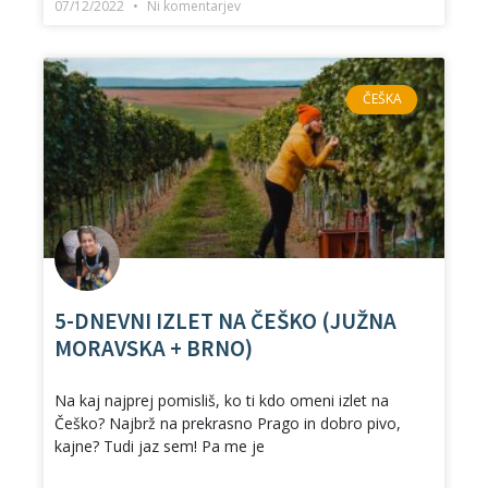
07/12/2022
Ni komentarjev
ČEŠKA
5-DNEVNI IZLET NA ČEŠKO (JUŽNA
MORAVSKA + BRNO)
Na kaj najprej pomisliš, ko ti kdo omeni izlet na
Češko? Najbrž na prekrasno Prago in dobro pivo,
kajne? Tudi jaz sem! Pa me je