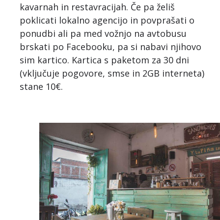
kavarnah in restavracijah. Če pa želiš
poklicati lokalno agencijo in povprašati o
ponudbi ali pa med vožnjo na avtobusu
brskati po Facebooku, pa si nabavi njihovo
sim kartico. Kartica s paketom za 30 dni
(vključuje pogovore, smse in 2GB interneta)
stane 10€.