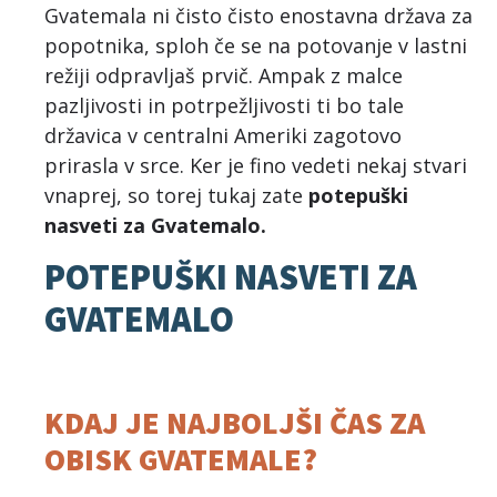
Gvatemala ni čisto čisto enostavna država za
popotnika, sploh če se na potovanje v lastni
režiji odpravljaš prvič. Ampak z malce
pazljivosti in potrpežljivosti ti bo tale
državica v centralni Ameriki zagotovo
prirasla v srce. Ker je fino vedeti nekaj stvari
vnaprej, so torej tukaj zate
potepuški
nasveti za Gvatemalo.
POTEPUŠKI NASVETI ZA
GVATEMALO
KDAJ JE NAJBOLJŠI ČAS ZA
OBISK GVATEMALE?