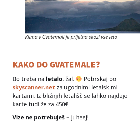
Klima v Gvatemali je prijetna skozi vse leto
KAKO DO GVATEMALE?
Bo treba na
letalo
, žal.
Pobrskaj po
skyscanner.net
za ugodnimi letalskimi
kartami. Iz bližnjih letališč se lahko najdejo
karte tudi že za 450€.
Vize ne potrebuješ
– juheej!