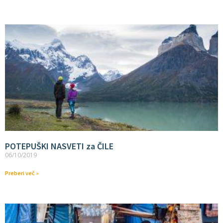
POTEPUŠKI NASVETI za ČILE
06/10/2019
Preberi več »