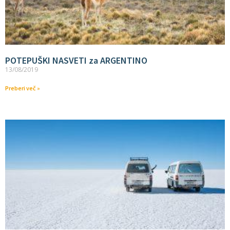
POTEPUŠKI NASVETI za ARGENTINO
13/08/2019
Preberi več »