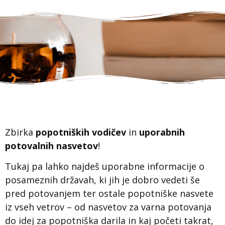
Zbirka
popotniških
vodičev
in
uporabnih
potovalnih nasvetov
!
Tukaj pa lahko najdeš uporabne informacije o
posameznih državah, ki jih je dobro vedeti še
pred potovanjem ter ostale popotniške nasvete
iz vseh vetrov – od nasvetov za varna potovanja
do idej za popotniška darila in kaj početi takrat,