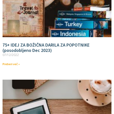
75+ IDEJ ZA BOŽIČNA DARILA ZA POPOTNIKE
(posodobljeno Dec 2023)
07/12/2022
Preberi več »