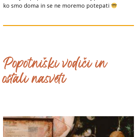
ko smo doma in se ne moremo potepati
Popotniški vodiči in
ostali nasveti