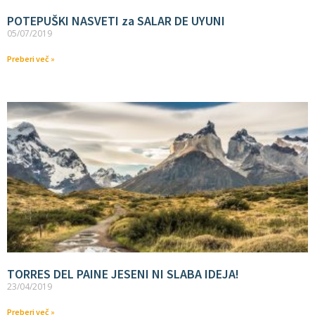
POTEPUŠKI NASVETI za SALAR DE UYUNI
05/07/2019
Preberi več »
TORRES DEL PAINE JESENI NI SLABA IDEJA!
23/04/2019
Preberi več »