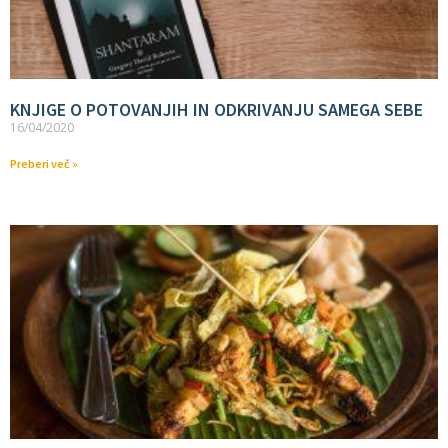
KNJIGE O POTOVANJIH IN ODKRIVANJU SAMEGA SEBE
16/04/2020
Preberi več »