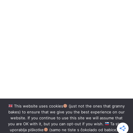
This website uses cookies
(just not the ones that granny
bakes) to ensure that we give you the best experience on our
website. If you continue to use this site we will assume that
you are OK with it, but you can opt-out if you wish.
Ta stran
uporablja piškotke
(samo ne tiste s čokolado od babice), ki