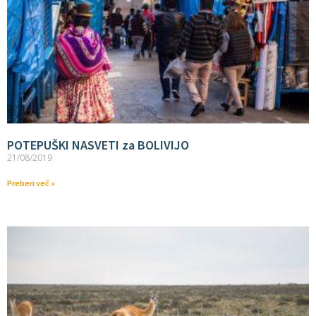
POTEPUŠKI NASVETI za BOLIVIJO
21/08/2019
Preberi več »