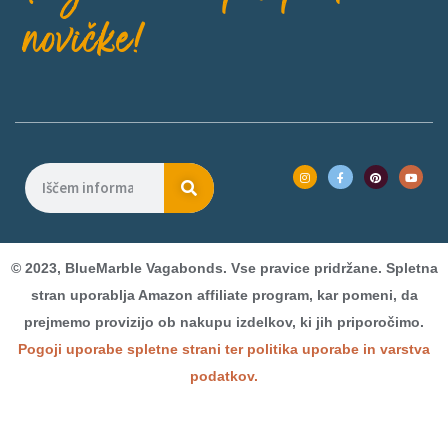
novičke!
© 2023, BlueMarble Vagabonds. Vse pravice pridržane. Spletna
stran uporablja Amazon affiliate program, kar pomeni, da
prejmemo provizijo ob nakupu izdelkov, ki jih priporočimo.
Pogoji uporabe spletne strani ter politika uporabe in varstva
podatkov.