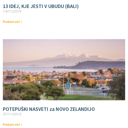
13 IDEJ, KJE JESTI V UBUDU (BALI)
14/11/2019
Preberi več »
POTEPUŠKI NASVETI za NOVO ZELANDIJO
07/11/2019
Preberi več »