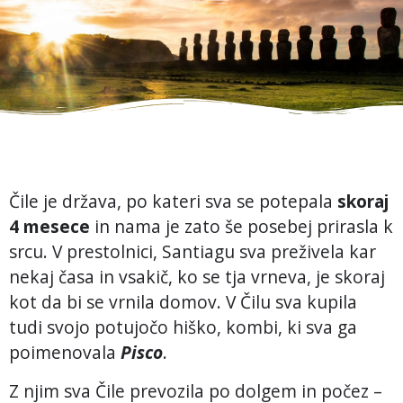
Čile je država, po kateri sva se potepala
skoraj
4 mesece
in nama je zato še posebej prirasla k
srcu. V prestolnici, Santiagu sva preživela kar
nekaj časa in vsakič, ko se tja vrneva, je skoraj
kot da bi se vrnila domov. V Čilu sva kupila
tudi svojo potujočo hiško, kombi, ki sva ga
poimenovala
Pisco
.
Z njim sva Čile prevozila po dolgem in počez –