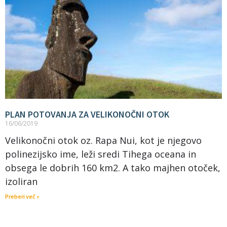
PLAN POTOVANJA ZA VELIKONOČNI OTOK
16/06/2019
Velikonočni otok oz. Rapa Nui, kot je njegovo
polinezijsko ime, leži sredi Tihega oceana in
obsega le dobrih 160 km2. A tako majhen otoček,
izoliran
Preberi več »