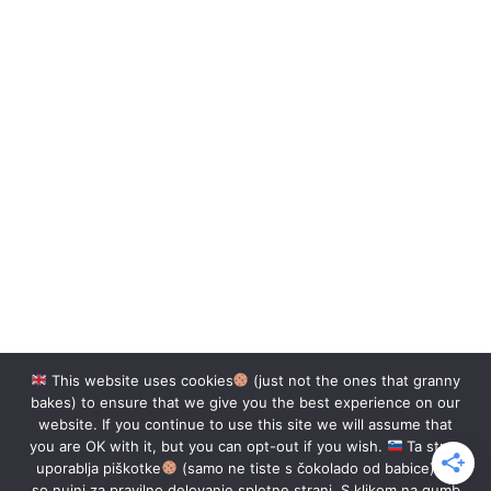
This website uses cookies
(just not the ones that granny
bakes) to ensure that we give you the best experience on our
website. If you continue to use this site we will assume that
you are OK with it, but you can opt-out if you wish.
Ta stran
uporablja piškotke
(samo ne tiste s čokolado od babice), ki
so nujni za pravilno delovanje spletne strani. S klikom na gumb