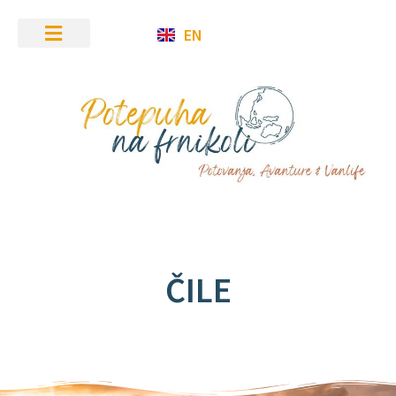
EN
ČILE