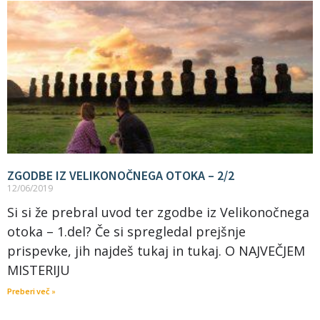
ZGODBE IZ VELIKONOČNEGA OTOKA – 2/2
12/06/2019
Si si že prebral uvod ter zgodbe iz Velikonočnega
otoka – 1.del? Če si spregledal prejšnje
prispevke, jih najdeš tukaj in tukaj. O NAJVEČJEM
MISTERIJU
Preberi več »