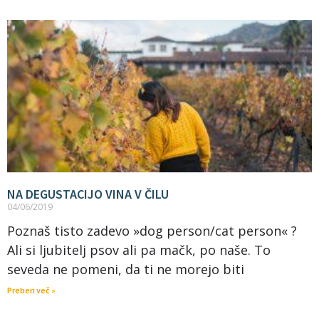
NA DEGUSTACIJO VINA V ČILU
04/06/2019
Poznaš tisto zadevo »dog person/cat person« ?
Ali si ljubitelj psov ali pa mačk, po naše. To
seveda ne pomeni, da ti ne morejo biti
Preberi več »