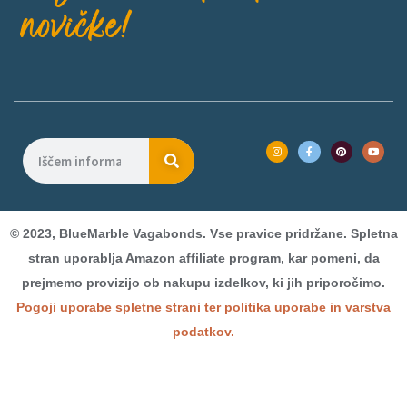
novičke!
© 2023, BlueMarble Vagabonds. Vse pravice pridržane. Spletna
stran uporablja Amazon affiliate program, kar pomeni, da
prejmemo provizijo ob nakupu izdelkov, ki jih priporočimo.
Pogoji uporabe spletne strani ter politika uporabe in varstva
podatkov.