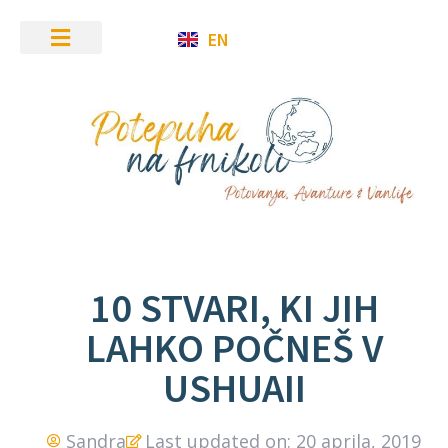
EN
10 STVARI, KI JIH
LAHKO POČNEŠ V
USHUAII
Sandra
Last updated on: 20 aprila, 2019