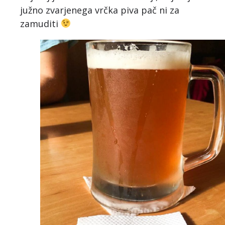
južno zvarjenega vrčka piva pač ni za
zamuditi