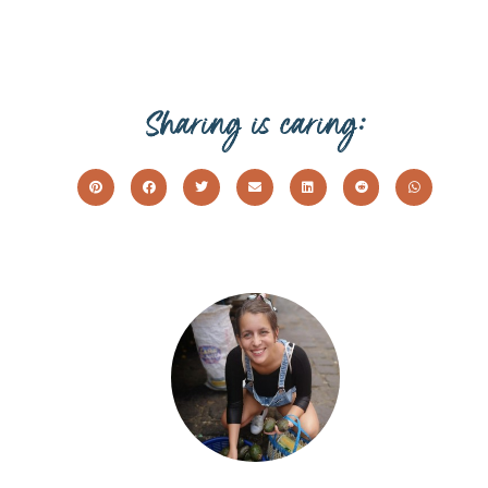
Sharing is caring: