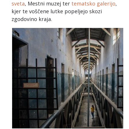
sveta
, Mestni muzej ter
tematsko galerijo
,
kjer te voščene lutke popeljejo skozi
zgodovino kraja.