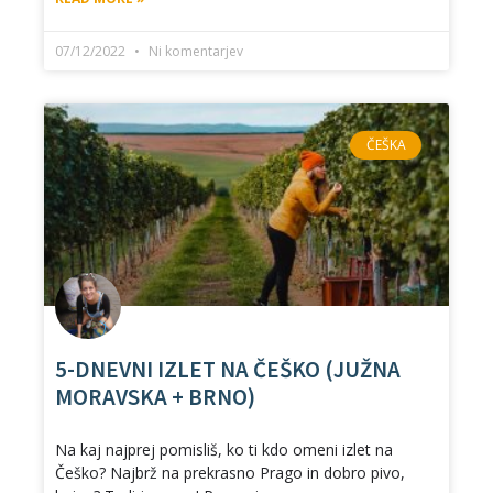
07/12/2022
Ni komentarjev
ČEŠKA
5-DNEVNI IZLET NA ČEŠKO (JUŽNA
MORAVSKA + BRNO)
Na kaj najprej pomisliš, ko ti kdo omeni izlet na
Češko? Najbrž na prekrasno Prago in dobro pivo,