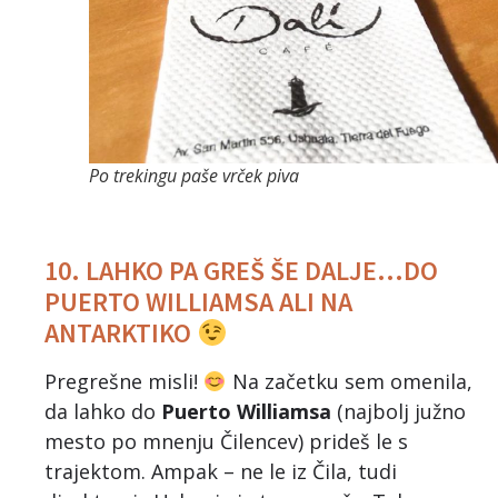
Po trekingu paše vrček piva
10. LAHKO PA GREŠ ŠE DALJE…DO
PUERTO WILLIAMSA ALI NA
ANTARKTIKO
Pregrešne misli!
Na začetku sem omenila,
da lahko do
Puerto Williamsa
(najbolj južno
mesto po mnenju Čilencev) prideš le s
trajektom. Ampak – ne le iz Čila, tudi