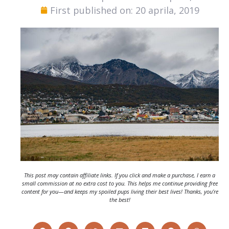
First published on: 20 aprila, 2019
This post may contain affiliate links. If you click and make a purchase, I earn a
small commission at no extra cost to you. This helps me continue providing free
content for you—and keeps my spoiled pups living their best lives! Thanks, you’re
the best!