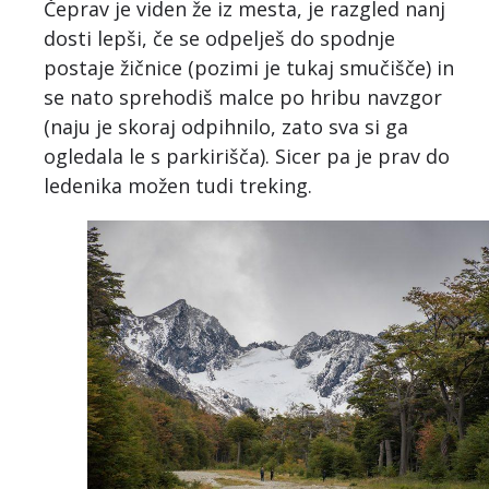
Čeprav je viden že iz mesta, je razgled nanj
dosti lepši, če se odpelješ do spodnje
postaje žičnice (pozimi je tukaj smučišče) in
se nato sprehodiš malce po hribu navzgor
(naju je skoraj odpihnilo, zato sva si ga
ogledala le s parkirišča). Sicer pa je prav do
ledenika možen tudi treking.