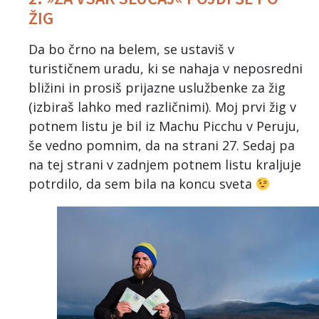
ŽIG
Da bo črno na belem, se ustaviš v
turističnem uradu, ki se nahaja v neposredni
bližini in prosiš prijazne uslužbenke za žig
(izbiraš lahko med različnimi). Moj prvi žig v
potnem listu je bil iz Machu Picchu v Peruju,
še vedno pomnim, da na strani 27. Sedaj pa
na tej strani v zadnjem potnem listu kraljuje
potrdilo, da sem bila na koncu sveta