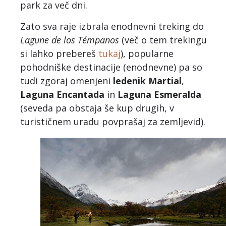
park za več dni.
Zato sva raje izbrala enodnevni treking do
Lagune de los Témpanos
(več o tem trekingu
si lahko prebereš
tukaj
), popularne
pohodniške destinacije (enodnevne) pa so
tudi zgoraj omenjeni
ledenik Martial
,
Laguna Encantada
in
Laguna Esmeralda
(seveda pa obstaja še kup drugih, v
turističnem uradu povprašaj za zemljevid).