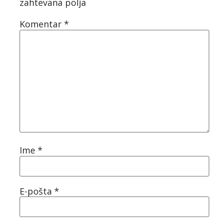
zahtevana polja
Komentar
*
Ime
*
E-pošta
*