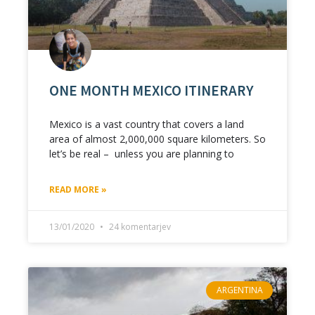
ONE MONTH MEXICO ITINERARY
Mexico is a vast country that covers a land
area of almost 2,000,000 square kilometers. So
let’s be real – unless you are planning to
READ MORE »
13/01/2020
24 komentarjev
ARGENTINA