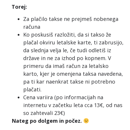
Torej:
Za plačilo takse ne prejmeš nobenega
računa
Ko poskusiš razložiti, da si takso že
plačal okviru letalske karte, ti zabrusijo,
da slednja velja le, če tudi odletiš iz
države in ne za izhod po kopnem. V
primeru da imaš račun za letalsko
karto, kjer je omenjena taksa navedena,
pa ti kar naenkrat takse ni potrebno
plačati.
Cena variira (po informacijah na
internetu v začetku leta cca 13€, od nas
so zahtevali 23€)
Nateg po dolgem in počez.