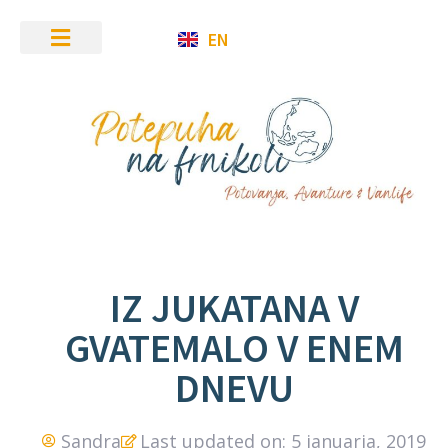
EN
IZ JUKATANA V
GVATEMALO V ENEM
DNEVU
Sandra
Last updated on: 5 januarja, 2019