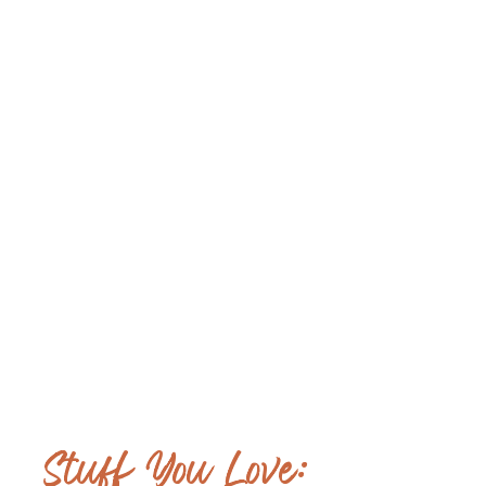
Stuff You Love: