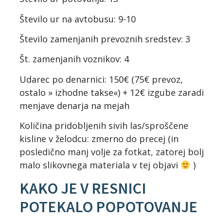
Število ur na avtobusu: 9-10
Število zamenjanih prevoznih sredstev: 3
Št. zamenjanih voznikov: 4
Udarec po denarnici: 150€ (75€ prevoz,
ostalo » izhodne takse«) + 12€ izgube zaradi
menjave denarja na mejah
Količina pridobljenih sivih las/sproščene
kisline v želodcu: zmerno do precej (in
posledično manj volje za fotkat, zatorej bolj
malo slikovnega materiala v tej objavi
)
KAKO JE V RESNICI
POTEKALO POPOTOVANJE