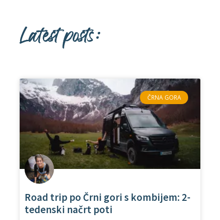
Latest posts:
ČRNA GORA
Road trip po Črni gori s kombijem: 2-
tedenski načrt poti