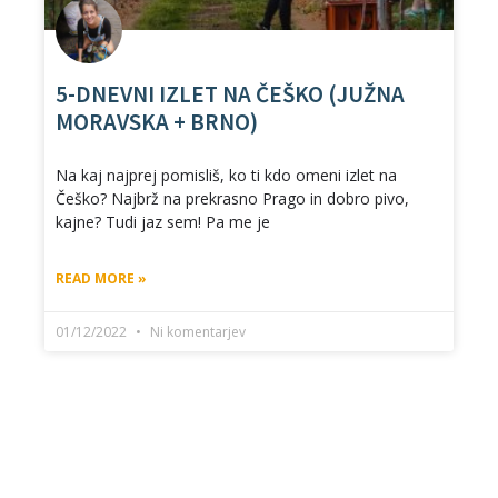
5-DNEVNI IZLET NA ČEŠKO (JUŽNA
MORAVSKA + BRNO)
Na kaj najprej pomisliš, ko ti kdo omeni izlet na
Češko? Najbrž na prekrasno Prago in dobro pivo,
kajne? Tudi jaz sem! Pa me je
READ MORE »
01/12/2022
Ni komentarjev