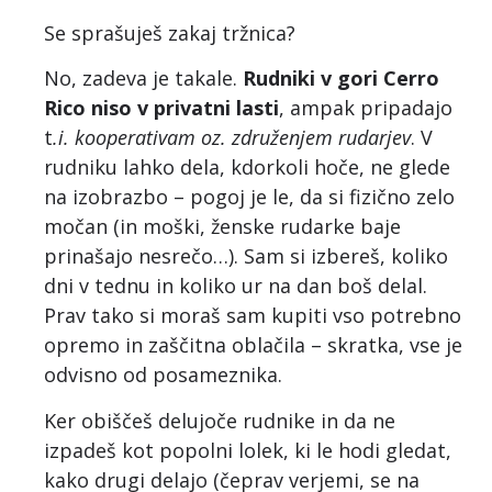
Se sprašuješ zakaj tržnica?
No, zadeva je takale.
Rudniki v gori Cerro
Rico niso v privatni lasti
, ampak pripadajo
t
.i. kooperativam oz. združenjem rudarjev
. V
rudniku lahko dela, kdorkoli hoče, ne glede
na izobrazbo – pogoj je le, da si fizično zelo
močan (in moški, ženske rudarke baje
prinašajo nesrečo…). Sam si izbereš, koliko
dni v tednu in koliko ur na dan boš delal.
Prav tako si moraš sam kupiti vso potrebno
opremo in zaščitna oblačila – skratka, vse je
odvisno od posameznika.
Ker obiščeš delujoče rudnike in da ne
izpadeš kot popolni lolek, ki le hodi gledat,
kako drugi delajo (čeprav verjemi, se na