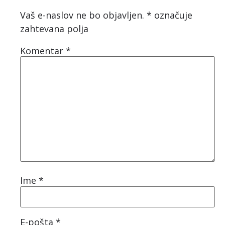
Vaš e-naslov ne bo objavljen.
*
označuje
zahtevana polja
Komentar
*
Ime
*
E-pošta
*