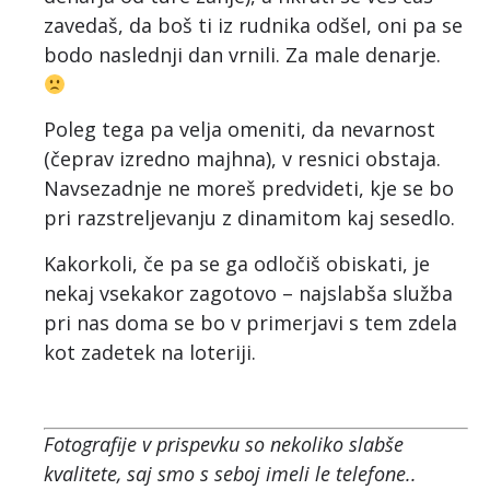
zavedaš, da boš ti iz rudnika odšel, oni pa se
bodo naslednji dan vrnili. Za male denarje.
Poleg tega pa velja omeniti, da nevarnost
(čeprav izredno majhna), v resnici obstaja.
Navsezadnje ne moreš predvideti, kje se bo
pri razstreljevanju z dinamitom kaj sesedlo.
Kakorkoli, če pa se ga odločiš obiskati, je
nekaj vsekakor zagotovo – najslabša služba
pri nas doma se bo v primerjavi s tem zdela
kot zadetek na loteriji.
Fotografije v prispevku so nekoliko slabše
kvalitete, saj smo s seboj imeli le telefone..