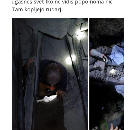
ugasneš svetilko ne vidiš popolnoma nič.
Tam kopljejo rudarji.