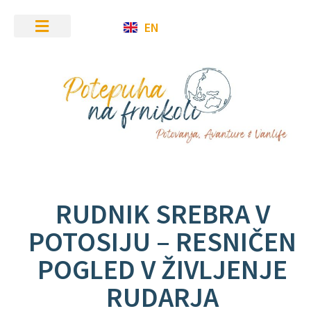
EN
RUDNIK SREBRA V
POTOSIJU – RESNIČEN
POGLED V ŽIVLJENJE
RUDARJA