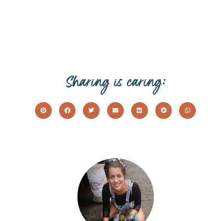
Sharing is caring: